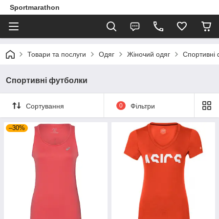
Sportmarathon
Товари та послуги
Одяг
Жіночий одяг
Спортивні 
Спортивні футболки
Сортування
0
Фільтри
–30%