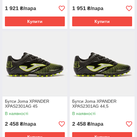
1 921
1 951
₴/пара
₴/пара
Купити
Купити
Бутси Joma XPANDER
Бутси Joma XPANDER
XPAS2301AG 45
XPAS2301AG 44,5
В наявності
В наявності
2 458
2 458
₴/пара
₴/пара