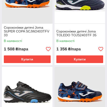
Сороконіжки дитячі Joma
SUPER COPA SCJW2403TFV
Сороконіжки дитячі Joma
33
TOLEDO TOJS2403TF 35
В наявності
В наявності
1 508
1 356
₴/пара
₴/пара
Купити
Купити