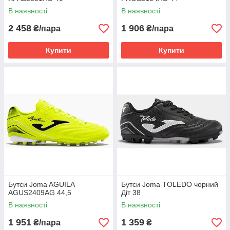
В наявності
В наявності
2 458
1 906
₴/пара
₴/пара
Купити
Купити
Бутси Joma AGUILA
Бутси Joma TOLEDO чорний
AGUS2409AG 44,5
Діт 38
В наявності
В наявності
1 951
1 359
₴/пара
₴