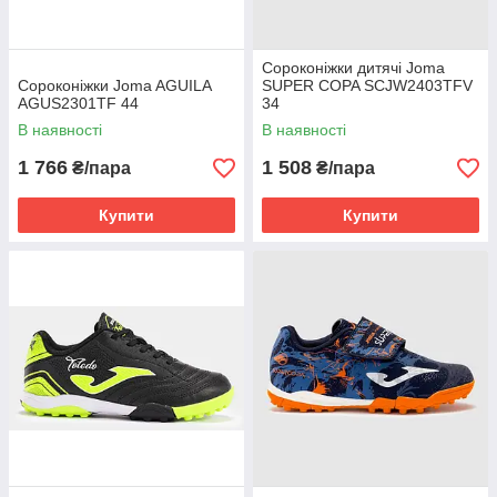
Сороконіжки дитячі Joma
Сороконіжки Joma AGUILA
SUPER COPA SCJW2403TFV
AGUS2301TF 44
34
В наявності
В наявності
1 766
1 508
₴/пара
₴/пара
Купити
Купити