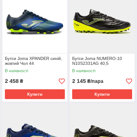
Бутси Joma XPANDER синій,
Бутси Joma NUMERO-10
жовтий Чол 44
N10S2331AG 40,5
В наявності
В наявності
2 458
2 145
₴
₴/пара
Купити
Купити