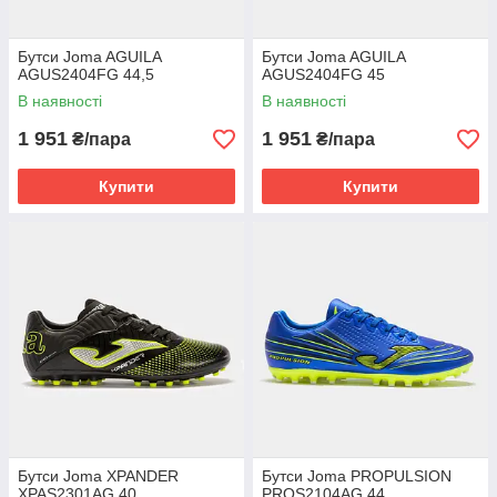
Бутси Joma AGUILA
Бутси Joma AGUILA
AGUS2404FG 44,5
AGUS2404FG 45
В наявності
В наявності
1 951
1 951
₴/пара
₴/пара
Купити
Купити
Бутси Joma XPANDER
Бутси Joma PROPULSION
XPAS2301AG 40
PROS2104AG 44