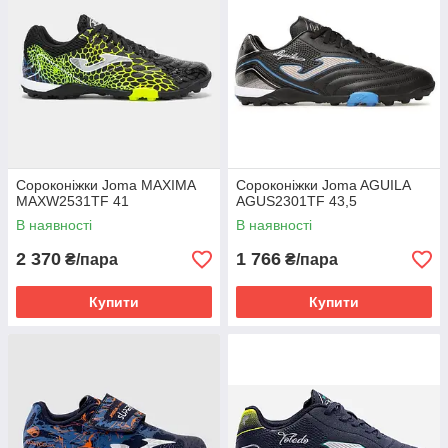
Сороконіжки Joma MAXIMA
Сороконіжки Joma AGUILA
MAXW2531TF 41
AGUS2301TF 43,5
В наявності
В наявності
2 370
1 766
₴/пара
₴/пара
Купити
Купити