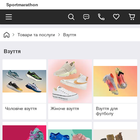
Sportmarathon
Товари та послуги
Взуття
Взуття
Чоловіче взуття
Жіноче взуття
Взуття для
футболу