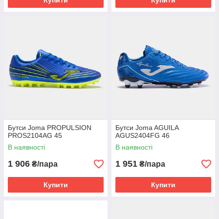
Купити
Купити
Бутси Joma PROPULSION
Бутси Joma AGUILA
PROS2104AG 45
AGUS2404FG 46
В наявності
В наявності
1 906
1 951
₴/пара
₴/пара
Купити
Купити