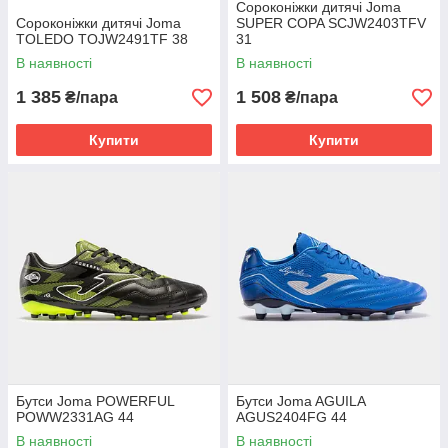
Сороконіжки дитячі Joma
Сороконіжки дитячі Joma
SUPER COPA SCJW2403TFV
TOLEDO TOJW2491TF 38
31
В наявності
В наявності
1 385
1 508
₴/пара
₴/пара
Купити
Купити
Бутси Joma POWERFUL
Бутси Joma AGUILA
POWW2331AG 44
AGUS2404FG 44
В наявності
В наявності