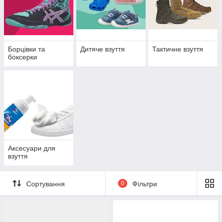
Борцівки та
Дитяче взуття
Тактичне взуття
боксерки
Аксесуари для
взуття
Сортування
0
Фільтри