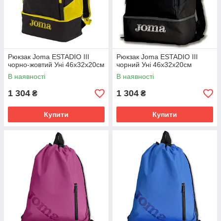
Рюкзак Joma ESTADIO III
Рюкзак Joma ESTADIO III
чорно-жовтий Уні 46х32х20см
чорний Уні 46х32х20см
В наявності
В наявності
1 304
1 304
₴
₴
Купити
Купити