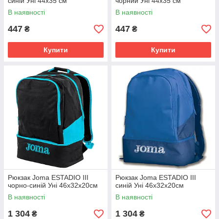
синій Уні 44х35 см
чорний Уні 44х35 см
В наявності
В наявності
447
447
₴
₴
Купити
Купити
Рюкзак Joma ESTADIO III
Рюкзак Joma ESTADIO III
чорно-синій Уні 46х32х20см
синій Уні 46х32х20см
В наявності
В наявності
1 304
1 304
₴
₴