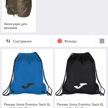
Аксесуари для
рюкзаків
Сортування
0
Фільтри
Рюкзак Joma Eventos Sack 6L
Рюкзак Joma Eventos Sack 6L