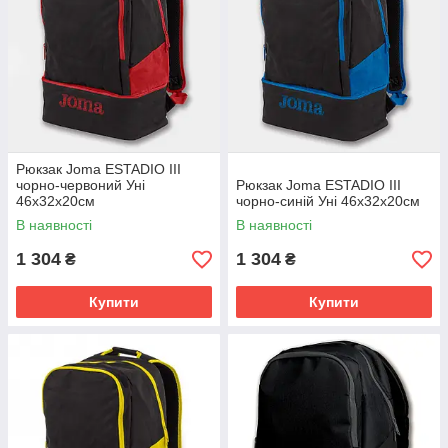
Рюкзак Joma ESTADIO III
чорно-червоний Уні
Рюкзак Joma ESTADIO III
46х32х20см
чорно-синій Уні 46х32х20см
В наявності
В наявності
1 304
1 304
₴
₴
Купити
Купити