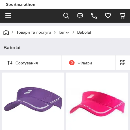
Sportmarathon
Товари та послуги
Кепки
Babolat
Babolat
Сортування
0
Фільтри