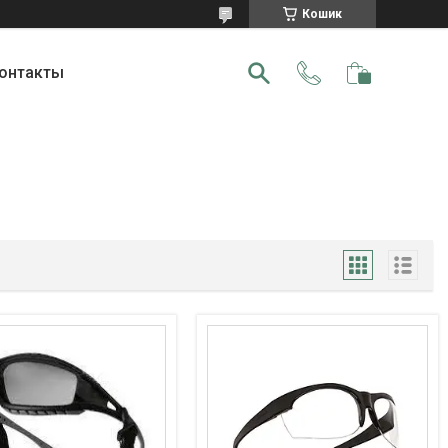
Кошик
онтакты