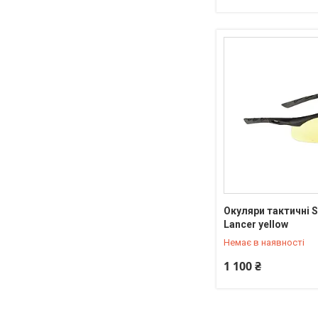
Окуляри тактичні 
+380 (95) 550-90-92
Lancer yellow
Немає в наявності
1 100 ₴