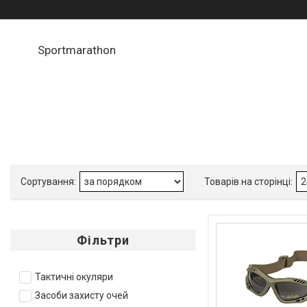
Sportmarathon
Фільтри
Тактичні окуляри
Засоби захисту очей