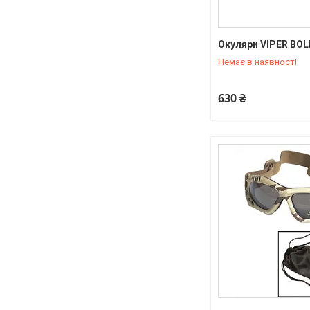
Окуляри VIPER BOL
+380 (95) 550-90-92
Немає в наявності
630 ₴