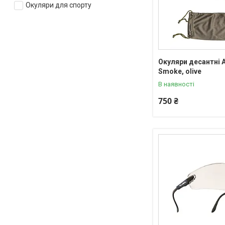
Окуляри для спорту
Окуляри десантні A
Smoke, olive
В наявності
750 ₴