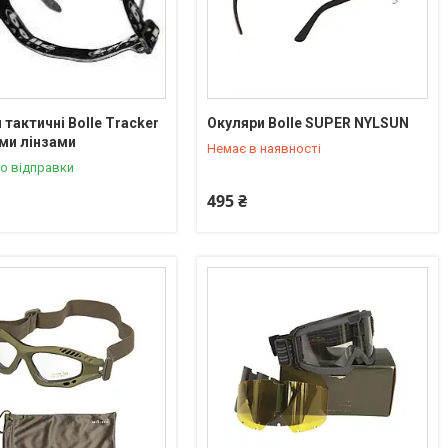
 тактичні Bolle Tracker
Окуляри Bolle SUPER NYLSUN
+380 (95) 550-90-92
ми лінзами
Немає в наявності
о відправки
495 ₴