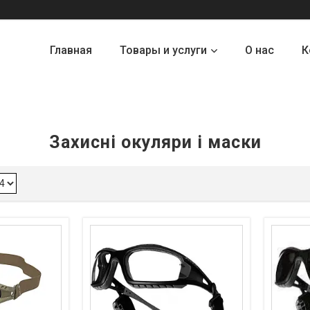
Главная
Товары и услуги
О нас
К
Захисні окуляри і маски