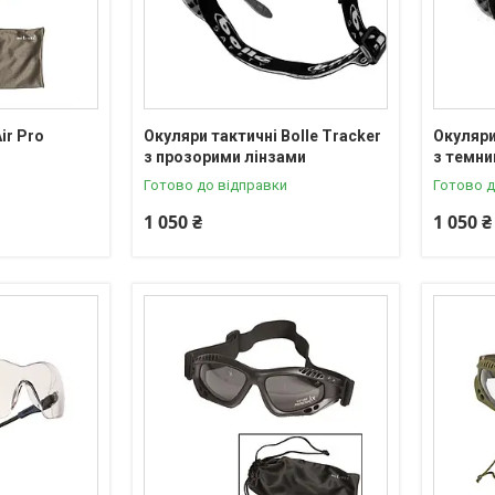
ir Pro
Окуляри тактичні Bolle Tracker
Окуляри
з прозорими лінзами
з темни
Готово до відправки
Готово д
1 050 ₴
1 050 ₴