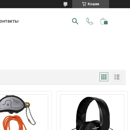
Кошик
онтакты