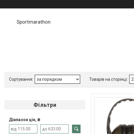
Sportmarathon
Фільтри
Діапазон цін, ₴