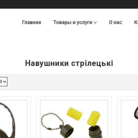
Главная
Товары и услуги
О нас
К
Навушники стрілецькі