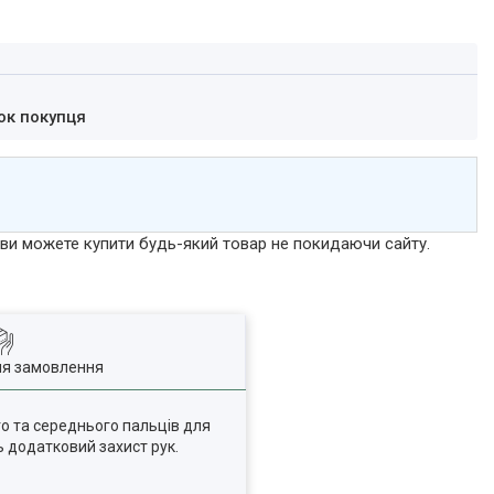
ок покупця
р ви можете купити будь-який товар не покидаючи сайту.
ля замовлення
го та середнього пальців для
ь додатковий захист рук.