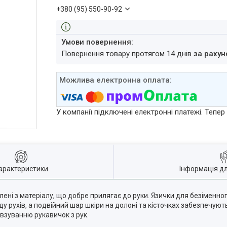
+380 (95) 550-90-92
повернення товару протягом 14 днів
за рахун
У компанії підключені електронні платежі. Тепе
арактеристики
Інформація д
ені з матеріалу, що добре прилягає до руки. Язички для безіменно
 рухів, а подвійний шар шкіри на долоні та кісточках забезпечуют
взуванню рукавичок з рук.