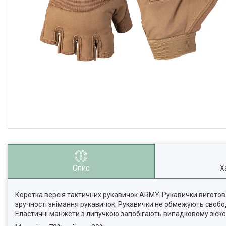
Опис
Х
Коротка версія тактичних рукавичок ARMY. Рукавички виготовл
зручності знімання рукавичок. Рукавички не обмежують свободу
Еластичні манжети з липучкою запобігають випадковому зіско