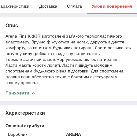
арактеристики
Доставка
Оплата
Умови повернення
Опис
Arena Fins Kid/JR виготовлені з м'якого термопластичного
еластомеру. Зручно фіксуються на ногах, дарують відчуття
комфорту, за винятком будь-яких натирань. Ласти розвивають
потужну силу гребка та швидкісну витривалість.
Термопластичний еластомер унеможливлює натирання.
Ласти мають короткі лопаті. Ласти підійдуть молодим
спортсменам будь-якого рівня підготовки. Для спортсмена
плавця вони абсолютно точно є бажаним аксесуаром у
своєму арсеналі.
Приховати
Характеристики
Основні атрибути
Виробник
ARENA