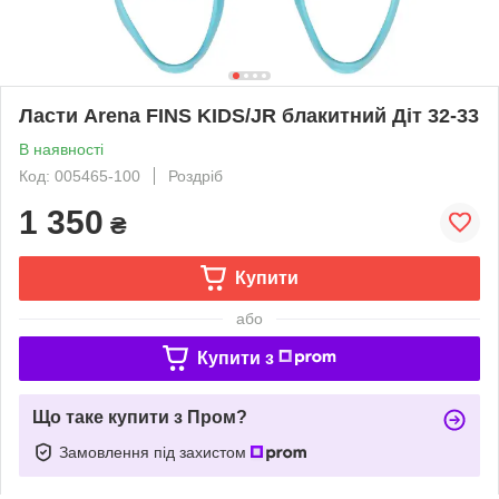
Ласти Arena FINS KIDS/JR блакитний Діт 32-33
В наявності
Код: 005465-100
Роздріб
1 350
₴
Купити
або
Купити з
Що таке купити з Пром?
Замовлення під захистом