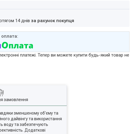
ротягом 14 днів
за рахунок покупця
лектронні платежі. Тепер ви можете купити будь-який товар не
ля замовлення
завдяки зменшеному об’єму та
йного дайвінгу та використання
ють воду та забезпечують
фективність. Додаткові