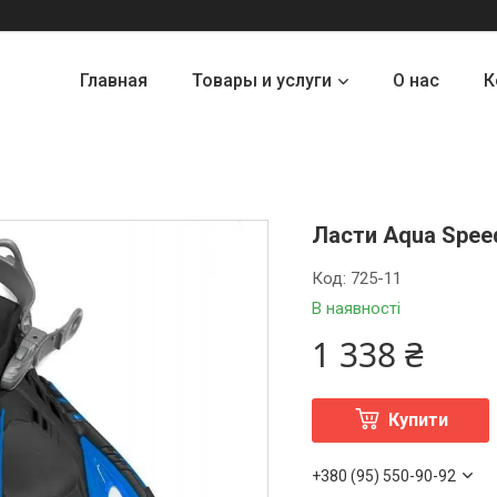
Главная
Товары и услуги
О нас
К
Ласти Aqua Speed
Код:
725-11
В наявності
1 338 ₴
Купити
+380 (95) 550-90-92