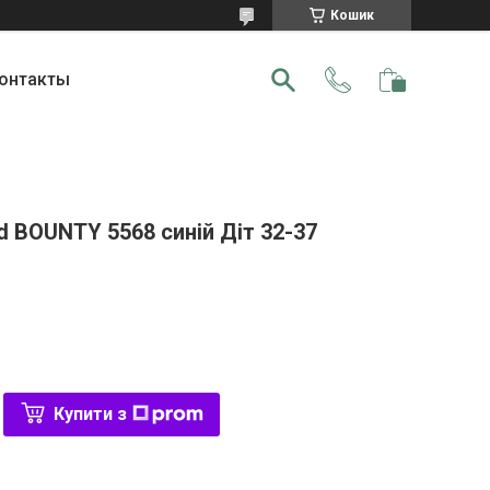
Кошик
онтакты
 BOUNTY 5568 синій Діт 32-37
Купити з