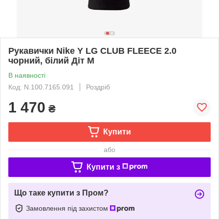
Рукавички Nike Y LG CLUB FLEECE 2.0
чорний, білий Діт M
В наявності
Код: N.100.7165.091
Роздріб
1 470
₴
Купити
або
Купити з
Що таке купити з Пром?
Замовлення під захистом