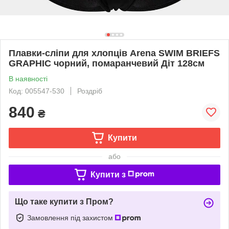
Плавки-сліпи для хлопців Arena SWIM BRIEFS
GRAPHIC чорний, помаранчевий Діт 128см
В наявності
Код: 005547-530
Роздріб
840
₴
Купити
або
Купити з
Що таке купити з Пром?
Замовлення під захистом