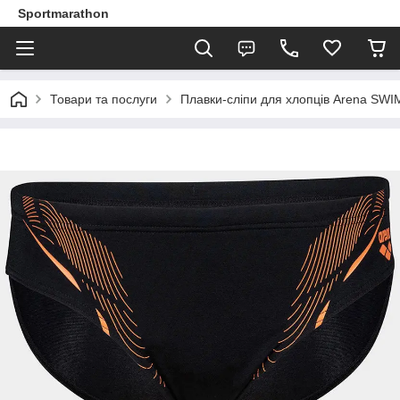
Sportmarathon
Товари та послуги
Плавки-сліпи для хлопців Arena SW