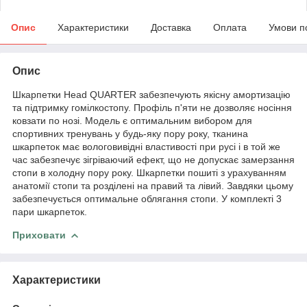
Опис
Характеристики
Доставка
Оплата
Умови п
Опис
Шкарпетки Head QUARTER забезпечують якісну амортизацію
та підтримку гомілкостопу. Профіль п'яти не дозволяє носіння
ковзати по нозі. Модель є оптимальним вибором для
спортивних тренувань у будь-яку пору року, тканина
шкарпеток має вологовивідні властивості при русі і в той же
час забезпечує зігріваючий ефект, що не допускає замерзання
стопи в холодну пору року. Шкарпетки пошиті з урахуванням
анатомії стопи та розділені на правий та лівий. Завдяки цьому
забезпечується оптимальне облягання стопи. У комплекті 3
пари шкарпеток.
Приховати
Характеристики