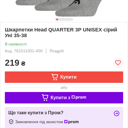
Шкарпетки Head QUARTER 3P UNISEX сірий
Уні 35-38
В наявності
Код: 761011001-400
Роздріб
219
₴
Купити
або
Купити з
Що таке купити з Пром?
Замовлення під захистом