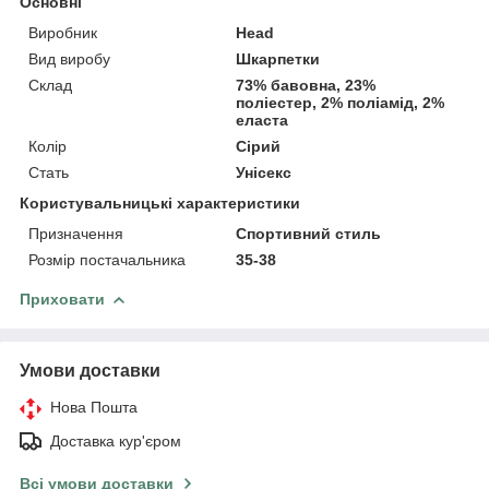
Основні
Виробник
Head
Вид виробу
Шкарпетки
Склад
73% бавовна, 23%
поліестер, 2% поліамід, 2%
еласта
Колір
Сірий
Стать
Унісекс
Користувальницькі характеристики
Призначення
Спортивний стиль
Розмір постачальника
35-38
Приховати
Умови доставки
Нова Пошта
Доставка кур'єром
Всі умови доставки