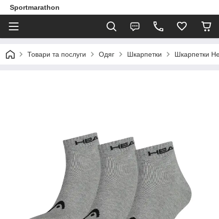
Sportmarathon
Товари та послуги
Одяг
Шкарпетки
Шкарпетки He