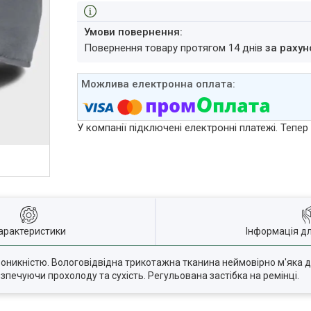
повернення товару протягом 14 днів
за рахун
У компанії підключені електронні платежі. Тепе
арактеристики
Інформація д
роникністю. Вологовідвідна трикотажна тканина неймовірно м'яка 
зпечуючи прохолоду та сухість. Регульована застібка на ремінці.