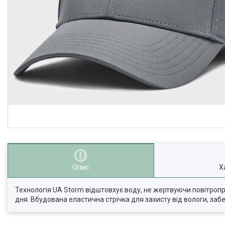
Опис
Х
Технологія UA Storm відштовхує воду, не жертвуючи повітроп
дня. Вбудована еластична стрічка для захисту від вологи, забе