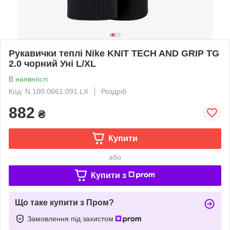
Рукавички теплі Nike KNIT TECH AND GRIP TG
2.0 чорний Уні L/XL
В наявності
Код: N.100.0661.091.LX
Роздріб
882
₴
Купити
або
Купити з
Що таке купити з Пром?
Замовлення під захистом