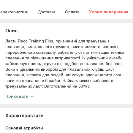
арактеристики
Доставка
Оплата
Умови повернення
Опис
Ласти Reco Training Fins, призначені для тренувань з
плавання, виготовлені з гнучкого, високоякісного, частково
переробленого матеріалу, забезпечують оптимізацію техніки
плавання та підвищення витривалості. Їх унікальний дизайн
забезпечує природні рухи ніг, подібно до плавання без ласт.
Вони є ідеальним вибором для плавальних клубів, шкіл
плавання, а також для людей, які хочуть вдосконалити свої
навички плавання в басейні. Найважливіші особливості
тренувальних ласт: Виготовлений на 33% з
Приховати
Характеристики
Основні атрибути