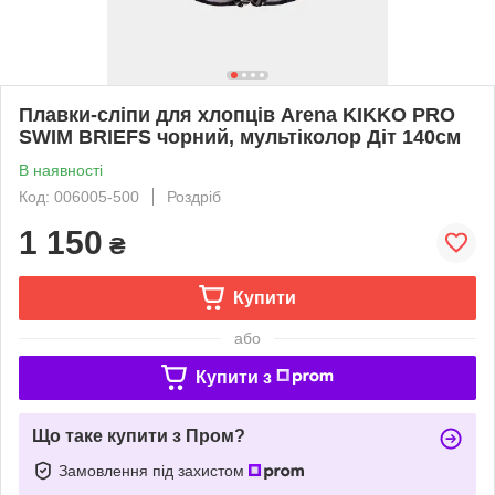
Плавки-сліпи для хлопців Arena KIKKO PRO
SWIM BRIEFS чорний, мультіколор Діт 140см
В наявності
Код: 006005-500
Роздріб
1 150
₴
Купити
або
Купити з
Що таке купити з Пром?
Замовлення під захистом