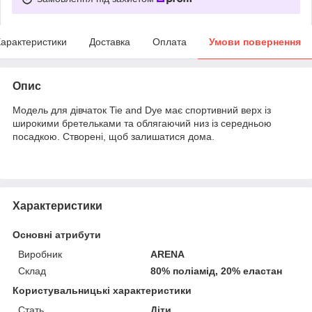
арактеристики
Доставка
Оплата
Умови повернення
Опис
Модель для дівчаток Tie and Dye має спортивний верх із
широкими бретельками та облягаючий низ із середньою
посадкою. Створені, щоб залишатися дома.
Характеристики
Основні атрибути
Виробник
ARENA
Склад
80% поліамід, 20% еластан
Користувальницькі характеристики
Стать
Діти