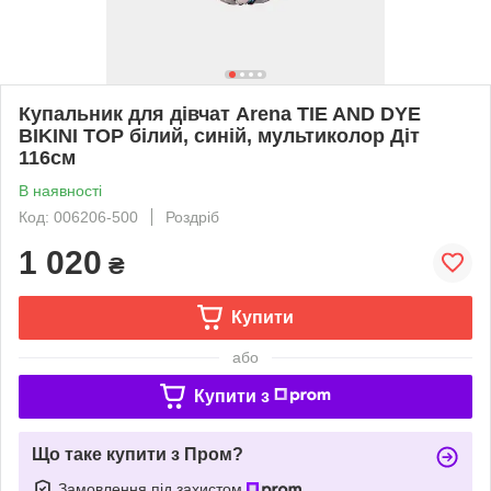
Купальник для дівчат Arena TIE AND DYE
BIKINI TOP білий, синій, мультиколор Діт
116см
В наявності
Код: 006206-500
Роздріб
1 020
₴
Купити
або
Купити з
Що таке купити з Пром?
Замовлення під захистом