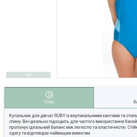
Опис
Х
Купальник для дівчат RUBY із вертикальними кантами та стил
спину. Він ідеально підходить для частого використання басе
пропонує ідеальний баланс між легкістю та еластичністю. Стій
одягу та відповідає найвищим вимогам.