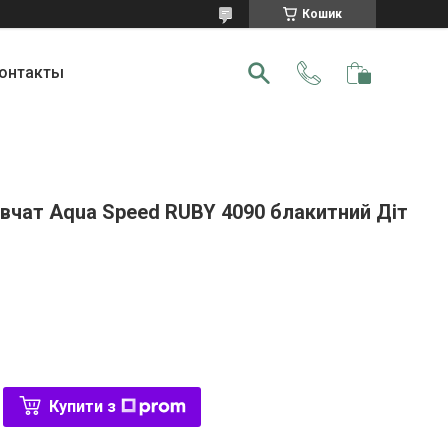
Кошик
онтакты
івчат Aqua Speed RUBY 4090 блакитний Діт
Купити з