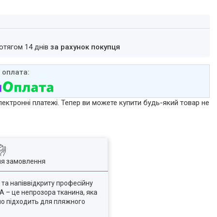
ротягом 14 днів
за рахунок покупця
лектронні платежі. Тепер ви можете купити будь-який товар не
ля замовлення
та напіввідкриту професійну
A – це непрозора тканина, яка
ьно підходить для пляжного