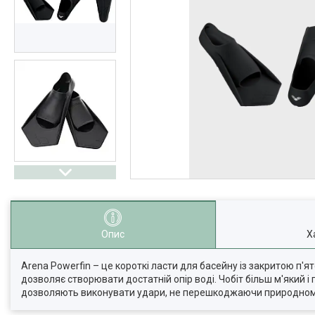
Опис
Х
Arena Powerfin – це короткі ласти для басейну із закритою п'ят
дозволяє створювати достатній опір воді. Чобіт більш м'який і 
дозволяють виконувати удари, не перешкоджаючи природному