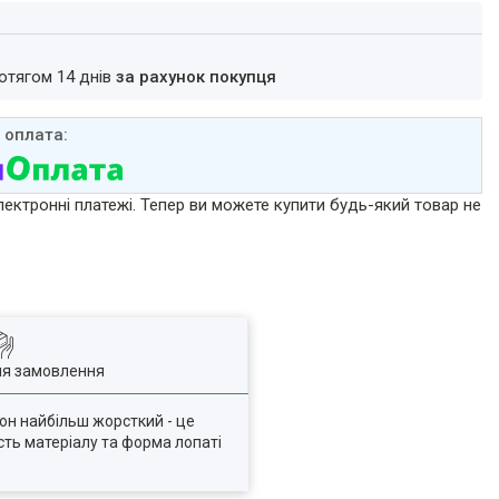
ротягом 14 днів
за рахунок покупця
лектронні платежі. Тепер ви можете купити будь-який товар не
ля замовлення
ікон найбільш жорсткий - це
ість матеріалу та форма лопаті