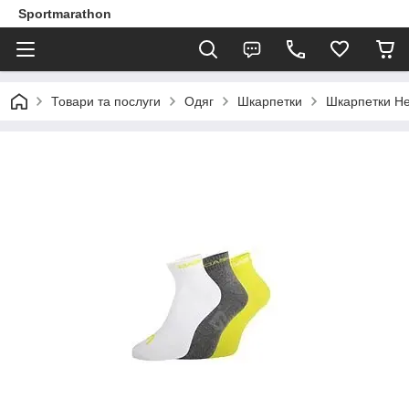
Sportmarathon
Товари та послуги
Одяг
Шкарпетки
Шкарпетки He