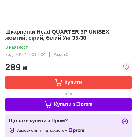
Шкарпетки Head QUARTER 3P UNISEX
жовтий, сірий, білий Уні 35-38
В наявності
Код: 761011001-004
Роздріб
289
₴
Купити
або
Купити з
Що таке купити з Пром?
Замовлення під захистом