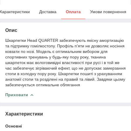
Характеристики
Доставка
Оплата
Умови повернення
Опис
Шкарпетки Head QUARTER забезпечують якісну амортизацію
та підтримку гомілкостопу. Профіль п'яти не дозволяє носіння
ковзати по нозі. Модель є оптимальним вибором для
спортивних тренувань у будь-яку пору року, тканина
шкарпеток має вологовивідні властивості при русі і в той же
час забезпечує зігріваючий ефект, що не допускає замерзання
стопи в холодну пору року. Шкарпетки пошиті з урахуванням
анатомії стопи та розділені на правий та лівий. Завдяки цьому
забезпечується оптимальне облягання
Приховати
Характеристики
Основні