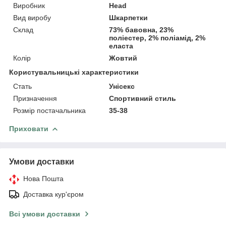
Виробник
Head
Вид виробу
Шкарпетки
Склад
73% бавовна, 23%
поліестер, 2% поліамід, 2%
еласта
Колір
Жовтий
Користувальницькі характеристики
Стать
Унісекс
Призначення
Спортивний стиль
Розмір постачальника
35-38
Приховати
Умови доставки
Нова Пошта
Доставка кур'єром
Всі умови доставки