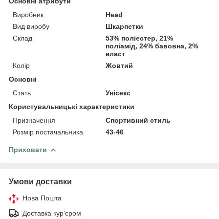
Основні атрибути
Виробник
Head
Вид виробу
Шкарпетки
Склад
53% поліестер, 21%
поліамід, 24% бавовна, 2%
еласт
Колір
Жовтий
Основні
Стать
Унісекс
Користувальницькі характеристики
Призначення
Спортивний стиль
Розмір постачальника
43-46
Приховати
Умови доставки
Нова Пошта
Доставка кур'єром