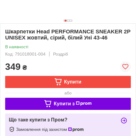
Шкарпетки Head PERFORMANCE SNEAKER 2P
UNISEX жовтий, сірий, білий Уні 43-46
В наявності
Код: 791018001-004
Роздріб
349
₴
Купити
або
Купити з
Що таке купити з Пром?
Замовлення під захистом