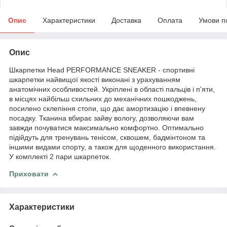
Опис
Характеристики
Доставка
Оплата
Умови п
Опис
Шкарпетки Head PERFORMANCE SNEAKER - спортивні
шкарпетки найвищої якості виконані з урахуванням
анатомічних особливостей. Укріплені в області пальців і п'яти,
в місцях найбільш схильних до механічних пошкоджень,
посилено склепіння стопи, що дає амортизацію і впевнену
посадку. Тканина вбирає зайву вологу, дозволяючи вам
завжди почуватися максимально комфортно. Оптимально
підійдуть для тренувань тенісом, сквошем, бадмінтоном та
іншими видами спорту, а також для щоденного використання.
У комплекті 2 пари шкарпеток.
Приховати
Характеристики