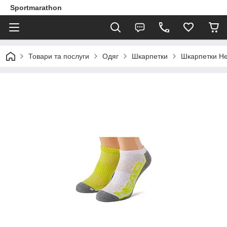
Sportmarathon
Товари та послуги
Одяг
Шкарпетки
Шкарпетки He