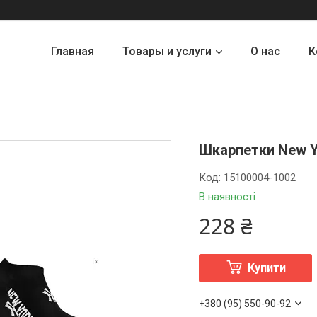
Главная
Товары и услуги
О нас
К
Шкарпетки New Yo
Код:
15100004-1002
В наявності
228 ₴
Купити
+380 (95) 550-90-92