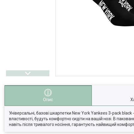
Опис
Х
Універсальні, базові шкарпетки New York Yankees 3-pack black
властивості, будуть комфортно сидіти на вашій нозі. В пакова
навіть після тривалого носіння, гарантують найвищий комфорт