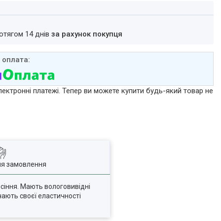
ротягом 14 днів
за рахунок покупця
лектронні платежі. Тепер ви можете купити будь-який товар не
ля замовлення
осіння. Мають вологовивідні
чають своєї еластичності