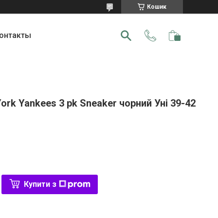
Кошик
онтакты
rk Yankees 3 pk Sneaker чорний Уні 39-42
Купити з