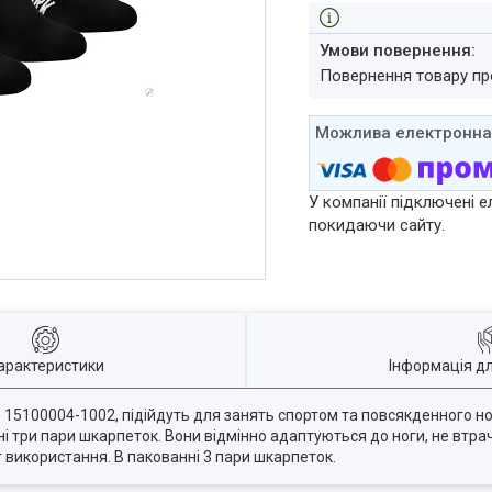
повернення товару п
У компанії підключені е
покидаючи сайту.
арактеристики
Інформація д
 - 15100004-1002, підійдуть для занять спортом та повсякденного н
нні три пари шкарпеток. Вони відмінно адаптуються до ноги, не втра
 використання. В пакованні 3 пари шкарпеток.