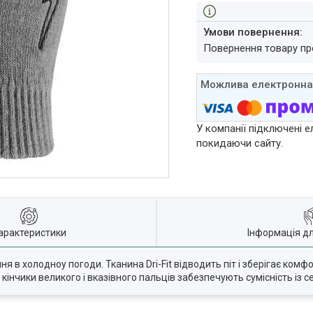
повернення товару п
У компанії підключені е
покидаючи сайту.
арактеристики
Інформація д
в холодноу погоди. Тканина Dri-Fit відводить піт і зберігає комфорт,
 кінчики великого і вказівного пальців забезпечують сумісність із 