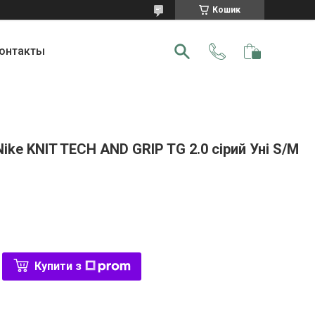
Кошик
онтакты
Nike KNIT TECH AND GRIP TG 2.0 сірий Уні S/M
Купити з