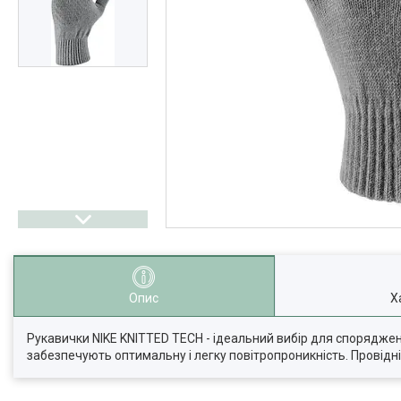
Опис
Х
Рукавички NIKE KNITTED TECH - ідеальний вибір для спорядження 
забезпечують оптимальну і легку повітропроникність. Провідні