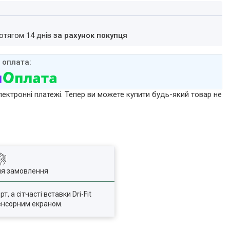
ротягом 14 днів
за рахунок покупця
лектронні платежі. Тепер ви можете купити будь-який товар не
ля замовлення
 а сітчасті вставки Dri-Fit
сенсорним екраном.