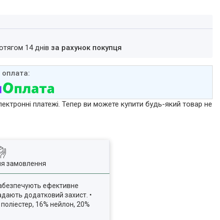
ротягом 14 днів
за рахунок покупця
лектронні платежі. Тепер ви можете купити будь-який товар не
ля замовлення
 забезпечують ефективне
надають додатковий захист. •
 поліестер, 16% нейлон, 20%