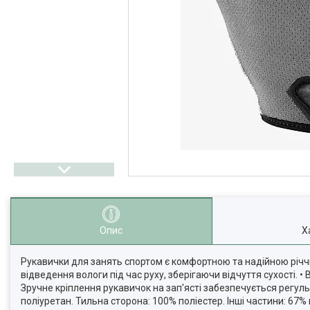
Опис
Х
Рукавички для занять спортом є комфортною та надійною річчю
відведення вологи під час руху, зберігаючи відчуття сухості. 
Зручне кріплення рукавичок на зап'ясті забезпечується регул
поліуретан. Тильна сторона: 100% поліестер. Інші частини: 67%