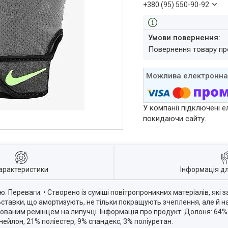
+380 (95) 550-90-92
повернення товару п
У компанії підключені е
покидаючи сайту.
арактеристики
Інформація д
. Переваги: • Створено із суміші повітропроникних матеріалів, які
• Вставки, що амортизують, не тільки покращують зчеплення, але й 
ьованим ремінцем на липучці. Інформація про продукт: Долоня: 64%
 нейлон, 21% поліестер, 9% спандекс, 3% поліуретан.