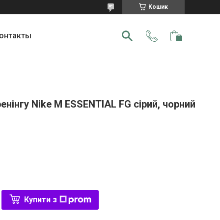
Кошик
онтакты
енінгу Nike M ESSENTIAL FG сірий, чорний
Купити з