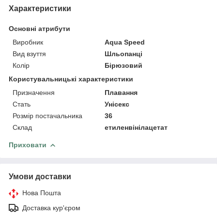
Характеристики
Основні атрибути
Виробник
Aqua Speed
Вид взуття
Шльопанці
Колір
Бірюзовий
Користувальницькі характеристики
Призначення
Плавання
Стать
Унісекс
Розмір постачальника
36
Склад
етиленвінілацетат
Приховати
Умови доставки
Нова Пошта
Доставка кур'єром