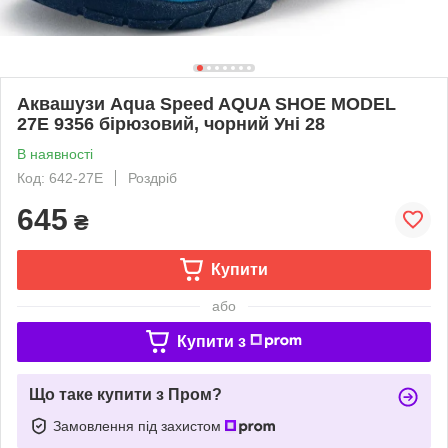
Аквашузи Aqua Speed AQUA SHOE MODEL
27E 9356 бірюзовий, чорний Уні 28
В наявності
Код: 642-27E
Роздріб
645
₴
Купити
або
Купити з
Що таке купити з Пром?
Замовлення під захистом