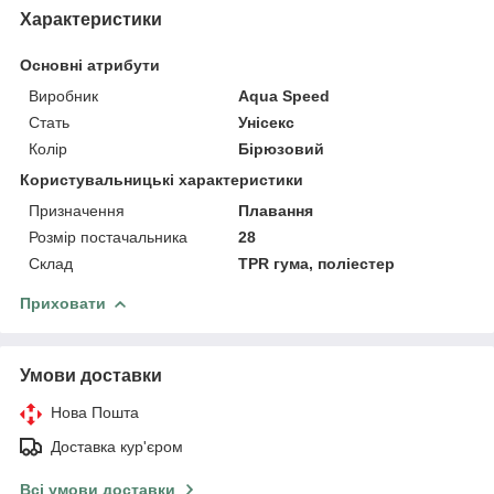
Характеристики
Основні атрибути
Виробник
Aqua Speed
Стать
Унісекс
Колір
Бірюзовий
Користувальницькі характеристики
Призначення
Плавання
Розмір постачальника
28
Склад
TPR гума, поліестер
Приховати
Умови доставки
Нова Пошта
Доставка кур'єром
Всі умови доставки