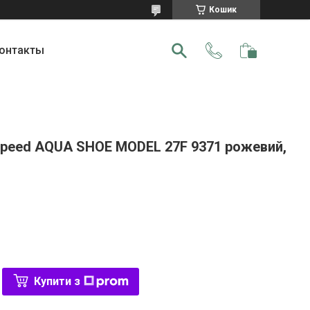
Кошик
онтакты
peed AQUA SHOE MODEL 27F 9371 рожевий,
Купити з