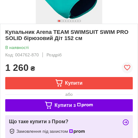
Купальник Arena TEAM SWIMSUIT SWIM PRO
SOLID бірюзовий Діт 152 см
В наявності
Код: 004762-870
Роздріб
1 260
₴
Купити
або
Купити з
Що таке купити з Пром?
Замовлення під захистом