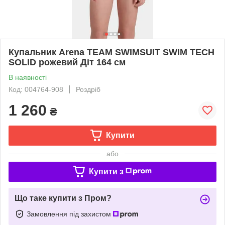
Купальник Arena TEAM SWIMSUIT SWIM TECH
SOLID рожевий Діт 164 см
В наявності
Код: 004764-908
Роздріб
1 260
₴
Купити
або
Купити з
Що таке купити з Пром?
Замовлення під захистом