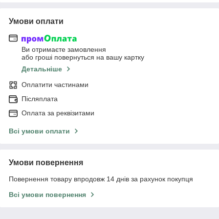
Умови оплати
Ви отримаєте замовлення
або гроші повернуться на вашу картку
Детальніше
Оплатити частинами
Післяплата
Оплата за реквізитами
Всі умови оплати
Умови повернення
Повернення товару впродовж 14 днів за рахунок покупця
Всі умови повернення