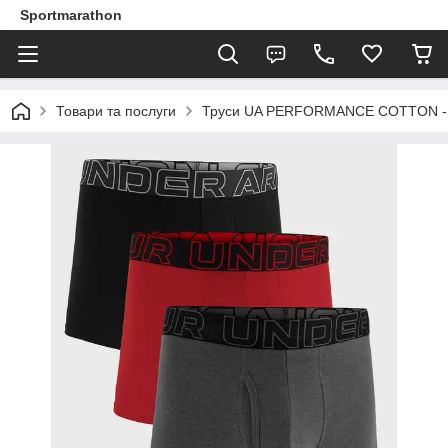
Sportmarathon
Товари та послуги
Труси UA PERFORMANCE COTTON - SO