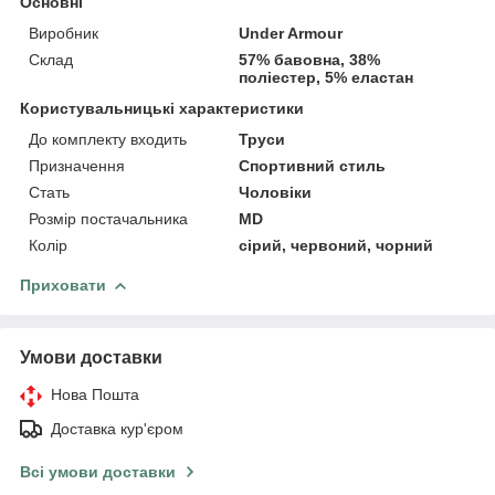
Основні
Виробник
Under Armour
Склад
57% бавовна, 38%
поліестер, 5% еластан
Користувальницькі характеристики
До комплекту входить
Труси
Призначення
Спортивний стиль
Стать
Чоловіки
Розмір постачальника
MD
Колір
сірий, червоний, чорний
Приховати
Умови доставки
Нова Пошта
Доставка кур'єром
Всі умови доставки