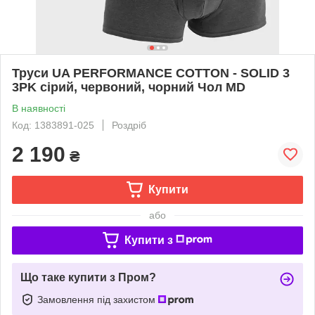
Труси UA PERFORMANCE COTTON - SOLID 3
3PK сірий, червоний, чорний Чол MD
В наявності
Код: 1383891-025
Роздріб
2 190
₴
Купити
або
Купити з
Що таке купити з Пром?
Замовлення під захистом