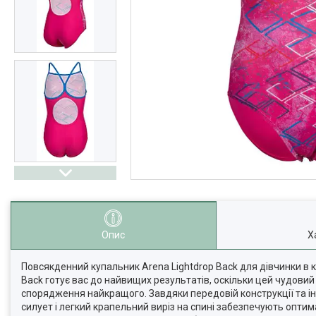
Опис
Х
Повсякденний купальник Arena Lightdrop Back для дівчинки в к
Back готує вас до найвищих результатів, оскільки цей чудовий
спорядження найкращого. Завдяки передовій конструкції та ін
силует і легкий крапельний виріз на спині забезпечують оптима