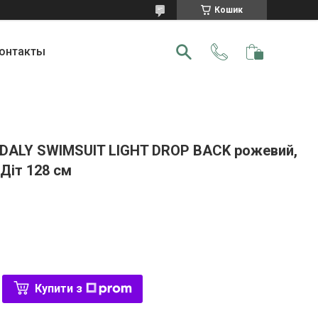
Кошик
онтакты
 DALY SWIMSUIT LIGHT DROP BACK рожевий,
 Діт 128 см
Купити з