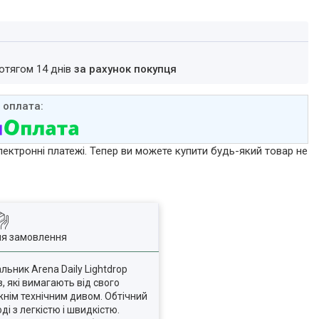
ротягом 14 днів
за рахунок покупця
лектронні платежі. Тепер ви можете купити будь-який товар не
ля замовлення
ьник Arena Daily Lightdrop
, які вимагають від свого
жнім технічним дивом. Обтічний
і з легкістю і швидкістю.