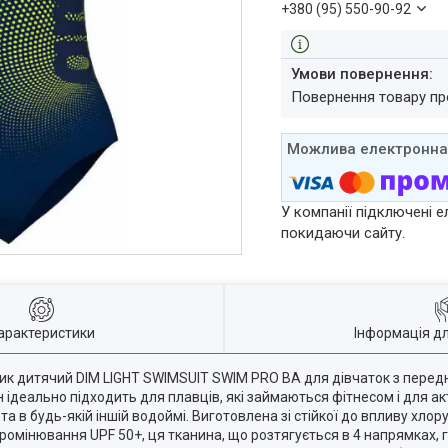
+380 (95) 550-90-92
повернення товару п
У компанії підключені е
покидаючи сайту.
арактеристики
Інформація д
к дитячий DIM LIGHT SWIMSUIT SWIM PRO BA для дівчаток з перед
Він ідеально підходить для плавців, які займаються фітнесом і для а
 в будь-якій іншій водоймі. Виготовлена зі стійкої до впливу хлор
ромінювання UPF 50+, ця тканина, що розтягується в 4 напрямках, 