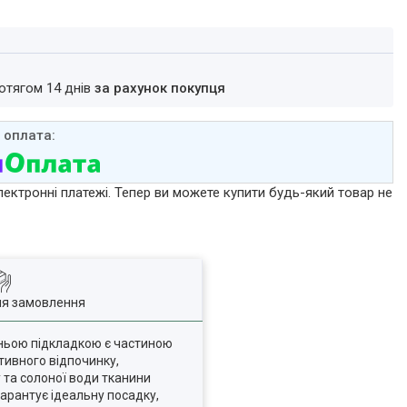
ротягом 14 днів
за рахунок покупця
лектронні платежі. Тепер ви можете купити будь-який товар не
ля замовлення
ньою підкладкою є частиною
ктивного відпочинку,
у та солоної води тканини
гарантує ідеальну посадку,