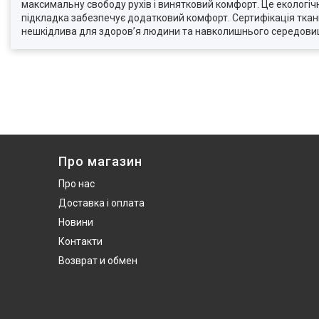
максимальну свободу рухів і винятковий комфорт. Це екологічн
підкладка забезпечує додатковий комфорт. Сертифікація тка
нешкідлива для здоров’я людини та навколишнього середови
Про магазин
Про нас
Доставка і оплата
Новини
Контакти
Возврат и обмен