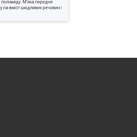
 поліаміду. М'яка передня
на вміст шкідливих речовин і