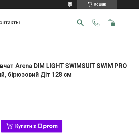
Кошик
онтакты
івчат Arena DIM LIGHT SWIMSUIT SWIM PRO
й, бірюзовий Діт 128 см
Купити з