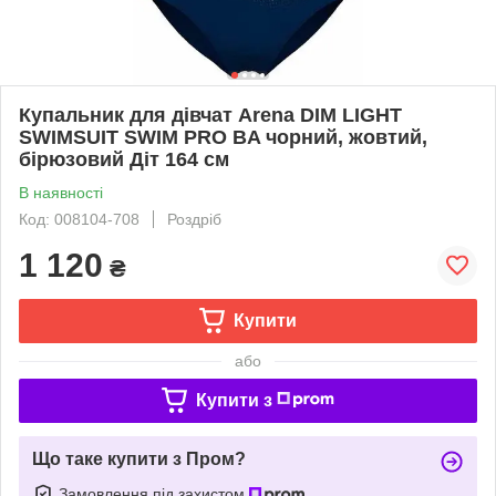
Купальник для дівчат Arena DIM LIGHT
SWIMSUIT SWIM PRO BA чорний, жовтий,
бірюзовий Діт 164 см
В наявності
Код: 008104-708
Роздріб
1 120
₴
Купити
або
Купити з
Що таке купити з Пром?
Замовлення під захистом