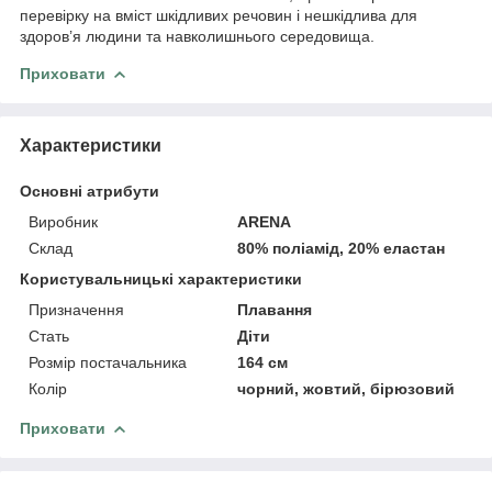
перевірку на вміст шкідливих речовин і нешкідлива для
здоров’я людини та навколишнього середовища.
Приховати
Характеристики
Основні атрибути
Виробник
ARENA
Склад
80% поліамід, 20% еластан
Користувальницькі характеристики
Призначення
Плавання
Стать
Діти
Розмір постачальника
164 см
Колір
чорний, жовтий, бірюзовий
Приховати