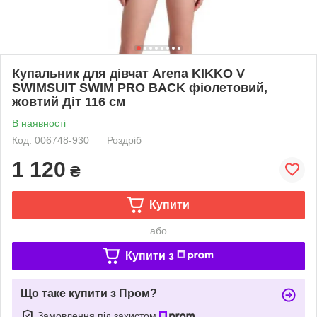
Купальник для дівчат Arena KIKKO V
SWIMSUIT SWIM PRO BACK фіолетовий,
жовтий Діт 116 см
В наявності
Код: 006748-930
Роздріб
1 120
₴
Купити
або
Купити з
Що таке купити з Пром?
Замовлення під захистом