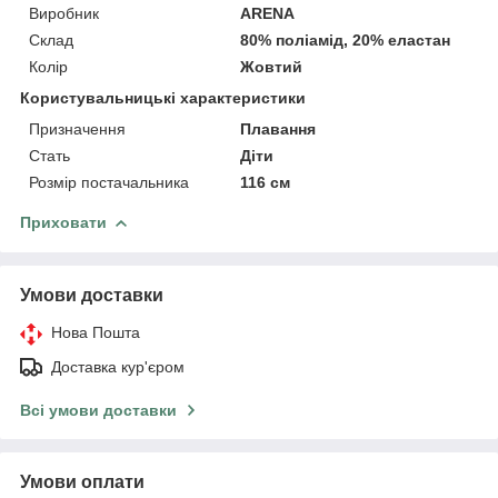
Виробник
ARENA
Склад
80% поліамід, 20% еластан
Колір
Жовтий
Користувальницькі характеристики
Призначення
Плавання
Стать
Діти
Розмір постачальника
116 см
Приховати
Умови доставки
Нова Пошта
Доставка кур'єром
Всі умови доставки
Умови оплати