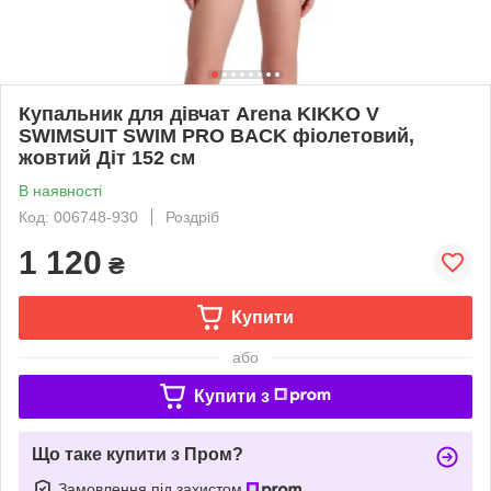
Купальник для дівчат Arena KIKKO V
SWIMSUIT SWIM PRO BACK фіолетовий,
жовтий Діт 152 см
В наявності
Код: 006748-930
Роздріб
1 120
₴
Купити
або
Купити з
Що таке купити з Пром?
Замовлення під захистом