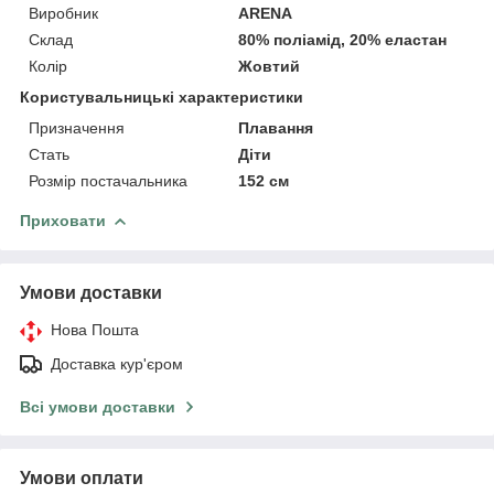
Виробник
ARENA
Склад
80% поліамід, 20% еластан
Колір
Жовтий
Користувальницькі характеристики
Призначення
Плавання
Стать
Діти
Розмір постачальника
152 см
Приховати
Умови доставки
Нова Пошта
Доставка кур'єром
Всі умови доставки
Умови оплати