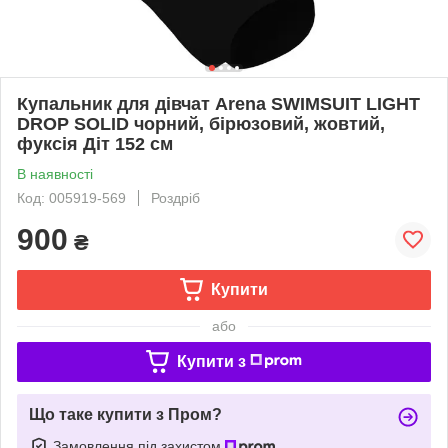
Купальник для дівчат Arena SWIMSUIT LIGHT
DROP SOLID чорний, бірюзовий, жовтий,
фуксія Діт 152 см
В наявності
Код: 005919-569
Роздріб
900
₴
Купити
або
Купити з
Що таке купити з Пром?
Замовлення під захистом