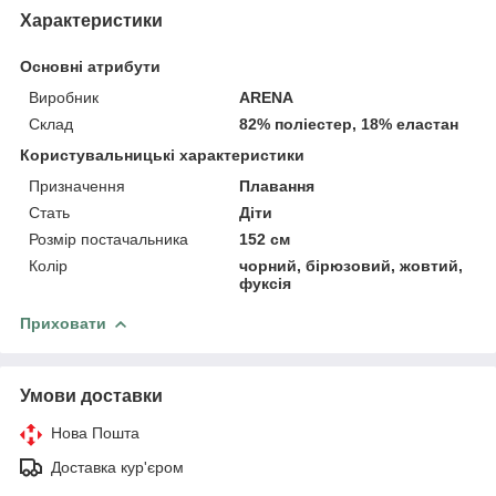
Характеристики
Основні атрибути
Виробник
ARENA
Склад
82% поліестер, 18% еластан
Користувальницькі характеристики
Призначення
Плавання
Стать
Діти
Розмір постачальника
152 см
Колір
чорний, бірюзовий, жовтий,
фуксія
Приховати
Умови доставки
Нова Пошта
Доставка кур'єром