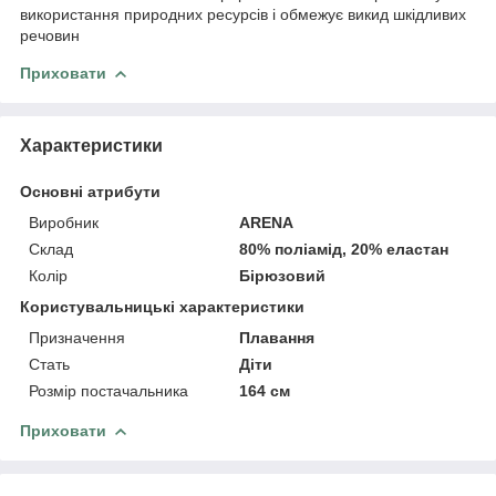
використання природних ресурсів і обмежує викид шкідливих
речовин
Приховати
Характеристики
Основні атрибути
Виробник
ARENA
Склад
80% поліамід, 20% еластан
Колір
Бірюзовий
Користувальницькі характеристики
Призначення
Плавання
Стать
Діти
Розмір постачальника
164 см
Приховати