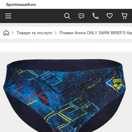
Sportmarathon
Товари та послуги
Плавки Arena DALY SWIM BRIEFS бір