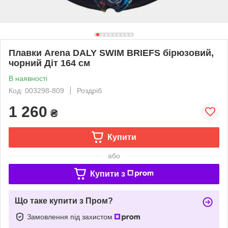
Плавки Arena DALY SWIM BRIEFS бірюзовий,
чорний Діт 164 см
В наявності
Код: 003298-809
Роздріб
1 260
₴
Купити
або
Купити з
Що таке купити з Пром?
Замовлення під захистом