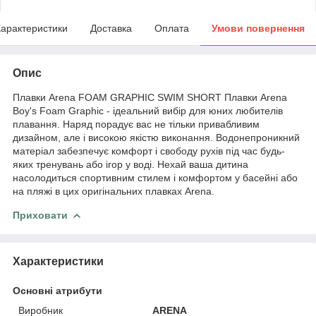
арактеристики
Доставка
Оплата
Умови повернення
Опис
Плавки Arena FOAM GRAPHIC SWIM SHORT Плавки Arena
Boy's Foam Graphic - ідеальний вибір для юних любителів
плавання. Наряд порадує вас не тільки привабливим
дизайном, але і високою якістю виконання. Водонепроникний
матеріал забезпечує комфорт і свободу рухів під час будь-
яких тренувань або ігор у воді. Нехай ваша дитина
насолодиться спортивним стилем і комфортом у басейні або
на пляжі в цих оригінальних плавках Arena.
Приховати
Характеристики
Основні атрибути
Виробник
ARENA