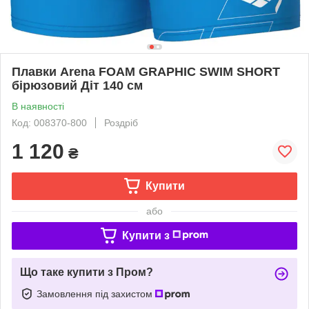
Плавки Arena FOAM GRAPHIC SWIM SHORT
бірюзовий Діт 140 см
В наявності
Код: 008370-800
Роздріб
1 120
₴
Купити
або
Купити з
Що таке купити з Пром?
Замовлення під захистом