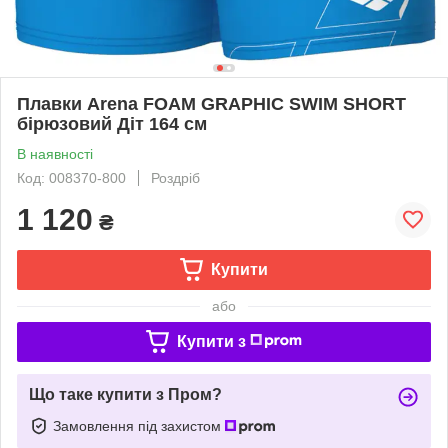
Плавки Arena FOAM GRAPHIC SWIM SHORT
бірюзовий Діт 164 см
В наявності
Код: 008370-800
Роздріб
1 120
₴
Купити
або
Купити з
Що таке купити з Пром?
Замовлення під захистом