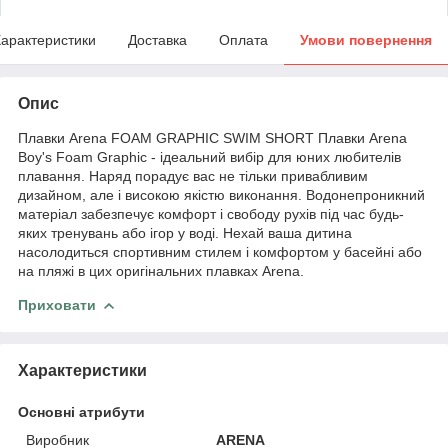
арактеристики
Доставка
Оплата
Умови повернення
Опис
Плавки Arena FOAM GRAPHIC SWIM SHORT Плавки Arena
Boy's Foam Graphic - ідеальний вибір для юних любителів
плавання. Наряд порадує вас не тільки привабливим
дизайном, але і високою якістю виконання. Водонепроникний
матеріал забезпечує комфорт і свободу рухів під час будь-
яких тренувань або ігор у воді. Нехай ваша дитина
насолодиться спортивним стилем і комфортом у басейні або
на пляжі в цих оригінальних плавках Arena.
Приховати
Характеристики
Основні атрибути
Виробник
ARENA