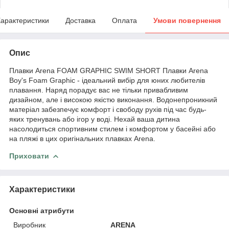
арактеристики
Доставка
Оплата
Умови повернення
Опис
Плавки Arena FOAM GRAPHIC SWIM SHORT Плавки Arena
Boy's Foam Graphic - ідеальний вибір для юних любителів
плавання. Наряд порадує вас не тільки привабливим
дизайном, але і високою якістю виконання. Водонепроникний
матеріал забезпечує комфорт і свободу рухів під час будь-
яких тренувань або ігор у воді. Нехай ваша дитина
насолодиться спортивним стилем і комфортом у басейні або
на пляжі в цих оригінальних плавках Arena.
Приховати
Характеристики
Основні атрибути
Виробник
ARENA