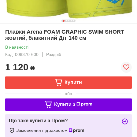
Плавки Arena FOAM GRAPHIC SWIM SHORT
жовтий, блакитний Діт 140 см
В наявності
Код: 008370-600
Роздріб
1 120
₴
Купити
або
Купити з
Що таке купити з Пром?
Замовлення під захистом