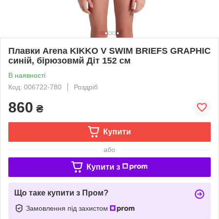
Плавки Arena KIKKO V SWIM BRIEFS GRAPHIC
синій, бірюзовмй Діт 152 см
В наявності
Код: 006722-780
Роздріб
860
₴
Купити
або
Купити з
Що таке купити з Пром?
Замовлення під захистом