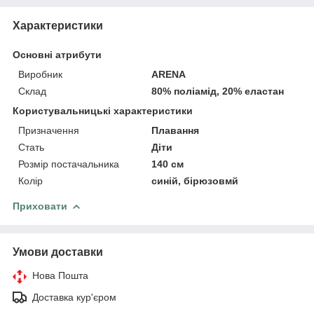
Характеристики
Основні атрибути
Виробник
ARENA
Склад
80% поліамід, 20% еластан
Користувальницькі характеристики
Призначення
Плавання
Стать
Діти
Розмір постачальника
140 см
Колір
синій, бірюзовмй
Приховати
Умови доставки
Нова Пошта
Доставка кур'єром