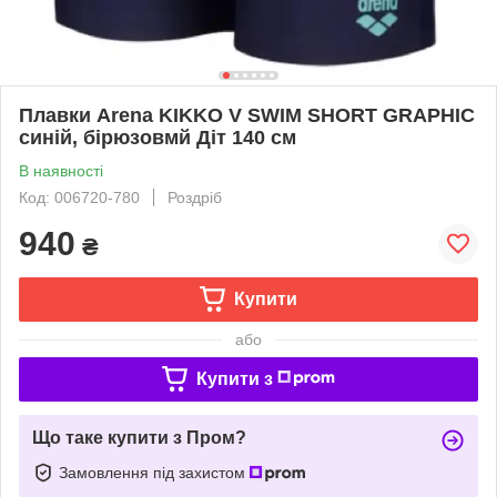
Плавки Arena KIKKO V SWIM SHORT GRAPHIC
синій, бірюзовмй Діт 140 см
В наявності
Код: 006720-780
Роздріб
940
₴
Купити
або
Купити з
Що таке купити з Пром?
Замовлення під захистом