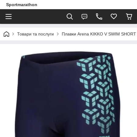
Sportmarathon
Товари та послуги
Плавки Arena KIKKO V SWIM SHORT G