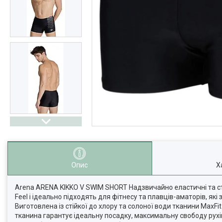
Опис
Х
Arena ARENA KIKKO V SWIM SHORT Надзвичайно еластичні та стил
Feel і ідеально підходять для фітнесу та плавців-аматорів, які
Виготовлена із стійкої до хлору та солоної води тканини MaxF
тканина гарантує ідеальну посадку, максимальну свободу рухі