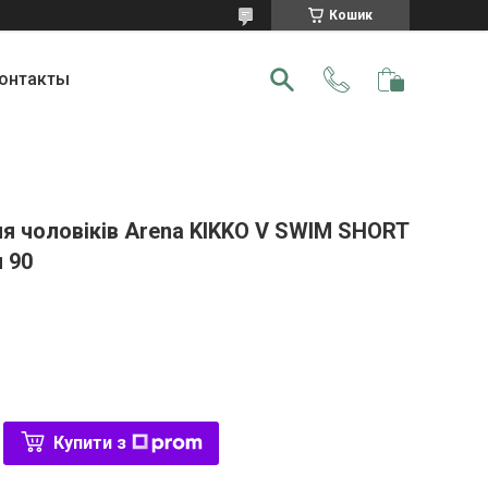
Кошик
онтакты
я чоловіків Arena KIKKO V SWIM SHORT
л 90
Купити з