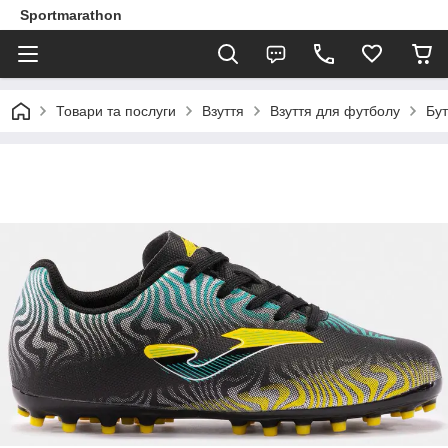
Sportmarathon
Товари та послуги
Взуття
Взуття для футболу
Бу