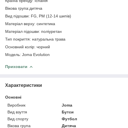
Країна бренду: Іспанія
Вікова група:дитяча
Вид підошви: FG, PM (12-14 шипів)
Матеріал верху: синтетика
Матеріал підошви: поліуретан
Тип покриття: натуральна трава
Основний колір: чорний
Модель: Joma Evolution
Приховати
Характеристики
Основні
Виробник
Joma
Вид взуття
Бутси
Вид спорту
Футбол
Вікова група
Дитяча