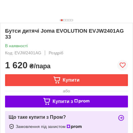
Бутси дитячі Joma EVOLUTION EVJW2401AG
33
В наявності
Код: EVJW2401AG
Роздріб
1 620
₴/пара
Купити
або
Купити з
Що таке купити з Пром?
Замовлення під захистом