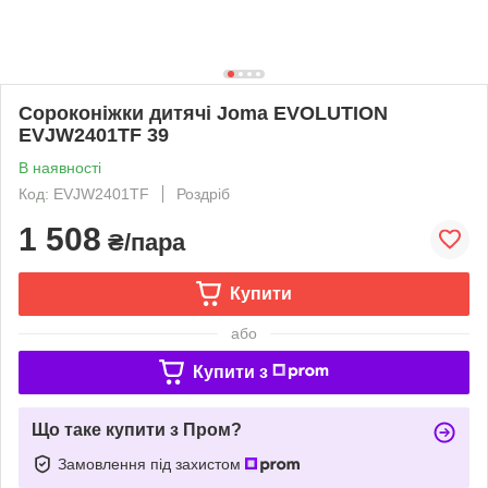
Сороконіжки дитячі Joma EVOLUTION
EVJW2401TF 39
В наявності
Код: EVJW2401TF
Роздріб
1 508
₴/пара
Купити
або
Купити з
Що таке купити з Пром?
Замовлення під захистом