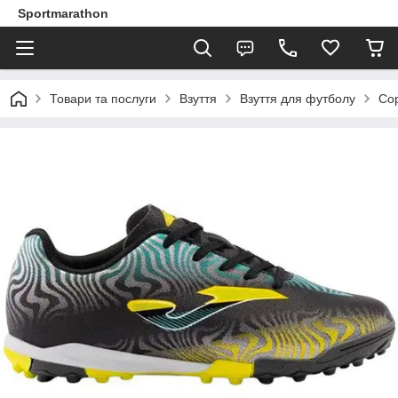
Sportmarathon
Товари та послуги
Взуття
Взуття для футболу
Со