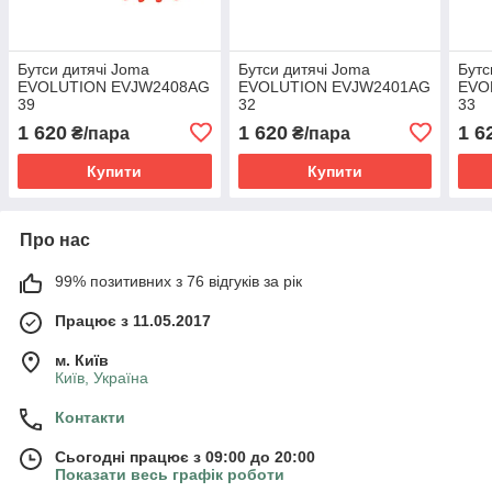
Бутси дитячі Joma
Бутси дитячі Joma
Бутс
EVOLUTION EVJW2408AG
EVOLUTION EVJW2401AG
EVO
39
32
33
1 620
1 620
1 6
₴/пара
₴/пара
Купити
Купити
Про нас
99% позитивних з 76 відгуків за рік
Працює з 11.05.2017
м. Київ
Київ, Україна
Контакти
Сьогодні працює з 09:00 до 20:00
Показати весь графік роботи