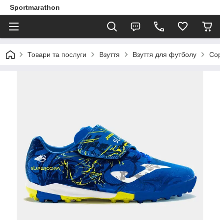
Sportmarathon
Товари та послуги
Взуття
Взуття для футболу
Со