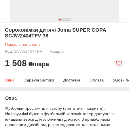
Сороконіжки дитячі Joma SUPER COPA
SCJW2404TFV 36
Немає в наявності
Код: SCJW2404TFV
Роздріб
1 508
₴/пара
Опис
Характеристики
Доставка
Оплата
Умови п
Опис
Футбольні кросівки для газону (синтетичні покриття).
Найзручніші бутси в футбольній колекції тепер доступні в
юнацькій версії для хлопчиків і дівчаток. З привабливим
оновленим дизайном, рекомендованим для маленьких