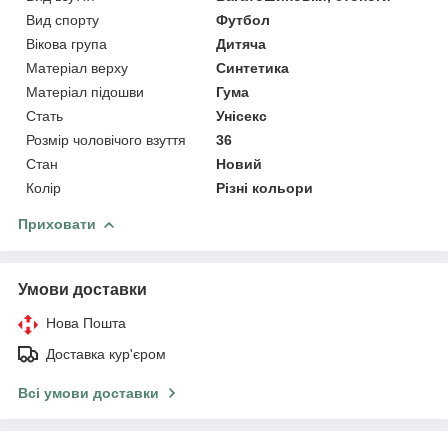
Вид спорту
Футбол
Вікова група
Дитяча
Матеріал верху
Синтетика
Матеріал підошви
Гума
Стать
Унісекс
Розмір чоловічого взуття
36
Стан
Новий
Колір
Різні кольори
Приховати
Умови доставки
Нова Пошта
Доставка кур'єром
Всі умови доставки