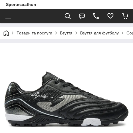
Sportmarathon
Товари та послуги
Взуття
Взуття для футболу
Со