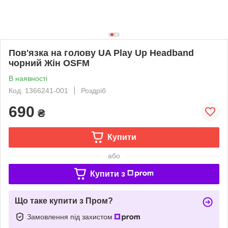
Пов'язка на голову UA Play Up Headband
чорний Жін OSFM
В наявності
Код: 1366241-001
Роздріб
690
₴
Купити
або
Купити з
Що таке купити з Пром?
Замовлення під захистом