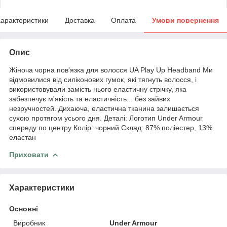
арактеристики
Доставка
Оплата
Умови повернення
Опис
Жіноча чорна пов'язка для волосся UA Play Up Headband Ми
відмовилися від силіконових гумок, які тягнуть волосся, і
використовували замість нього еластичну стрічку, яка
забезпечує м'якість та еластичність... без зайвих
незручностей. Дихаюча, еластична тканина залишається
сухою протягом усього дня. Деталі: Логотип Under Armour
спереду по центру Колір: чорний Склад: 87% поліестер, 13%
еластан
Приховати
Характеристики
Основні
Виробник
Under Armour