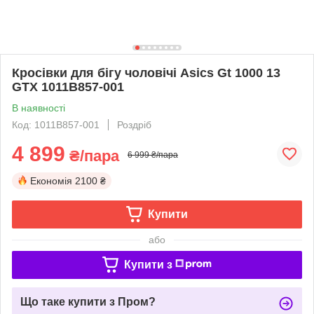
Кросівки для бігу чоловічі Asics Gt 1000 13
GTX 1011B857-001
В наявності
Код: 1011B857-001
Роздріб
4 899
₴/пара
6 999 ₴/пара
Економія
2100 ₴
Купити
або
Купити з
Що таке купити з Пром?