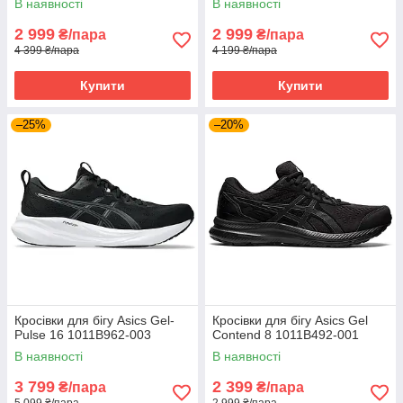
В наявності
В наявності
2 999
2 999
₴/пара
₴/пара
4 399 ₴/пара
4 199 ₴/пара
Купити
Купити
–25%
–20%
Кросівки для бігу Asics Gel-
Кросівки для бігу Asics Gel
Pulse 16 1011B962-003
Contend 8 1011B492-001
В наявності
В наявності
3 799
2 399
₴/пара
₴/пара
5 099 ₴/пара
2 999 ₴/пара