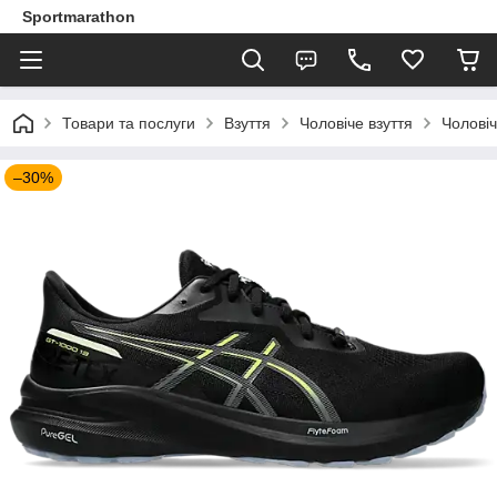
Sportmarathon
Товари та послуги
Взуття
Чоловіче взуття
Чоловічі
–30%