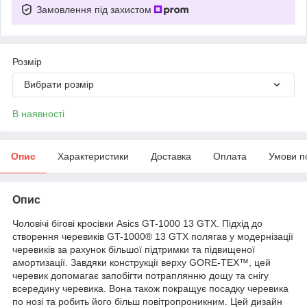
Замовлення під захистом
Розмір
Вибрати розмір
В наявності
Опис
Характеристики
Доставка
Оплата
Умови п
Опис
Чоловічі бігові кросівки Asics GT-1000 13 GTX. Підхід до
створення черевиків GT-1000® 13 GTX полягав у модернізації
черевиків за рахунок більшої підтримки та підвищеної
амортизації. Завдяки конструкції верху GORE-TEX™, цей
черевик допомагає запобігти потраплянню дощу та снігу
всередину черевика. Вона також покращує посадку черевика
по нозі та робить його більш повітропроникним. Цей дизайн