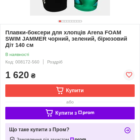
Плавки-боксери для хлопців Arena FOAM
SWIM JAMMER чорний, зелений, бірюзовий
Діт 140 см
В наявності
Код: 008172-560
Роздріб
1 620
₴
Купити
або
Купити з
Що таке купити з Пром?
Замовлення під захистом